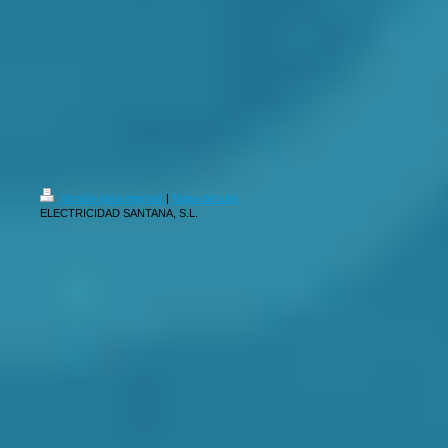
Versión para imprimir
|
Mapa del sitio
ELECTRICIDAD SANTANA, S.L.