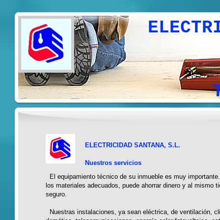
ELECTRICIDAD
Electri
Climati
Telec
ELECTRICIDAD SANTANA, S.L.
Nuestros servicios
El equipamiento técnico de su inmueble es muy importante.
los materiales adecuados, puede ahorrar dinero y al mismo t
seguro.
Nuestras instalaciones, ya sean eléctrica, de ventilación, cl