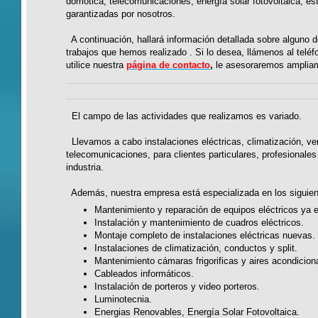
domótica, telecomunicaciones, energía solar fotovoltaica, es
garantizadas por nosotros.
A continuación, hallará información detallada sobre alguno 
trabajos que hemos realizado . Si lo desea, llámenos al telé
utilice nuestra
página de contacto
,
le asesoraremos amplia
El campo de las actividades que realizamos es variado.
Llevamos a cabo instalaciones eléctricas, climatización, ven
telecomunicaciones, para clientes particulares, profesionales 
industria.
Además, nuestra empresa está especializada en los siguient
Mantenimiento y reparación de equipos eléctricos ya 
Instalación y mantenimiento de cuadros eléctricos.
Montaje completo de instalaciones eléctricas nuevas.
Instalaciones de climatización, conductos y split.
Mantenimiento cámaras frigorificas y aires acondicion
Cableados informáticos.
Instalación de porteros y video porteros.
Luminotecnia.
Energias Renovables, Energía Solar Fotovoltaica.