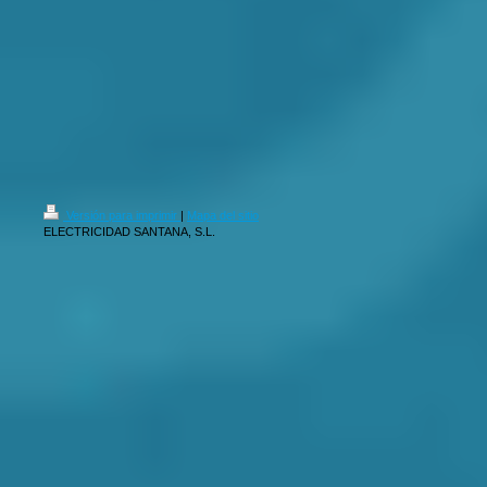
Versión para imprimir
|
Mapa del sitio
ELECTRICIDAD SANTANA, S.L.