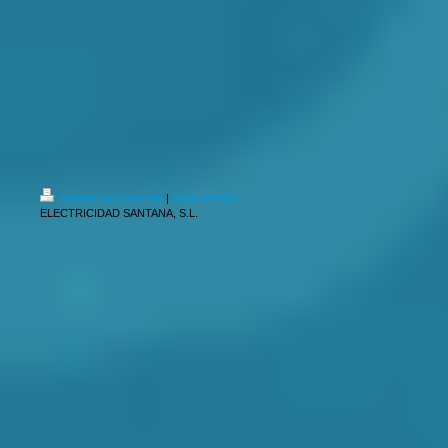
Versión para imprimir
|
Mapa del sitio
ELECTRICIDAD SANTANA, S.L.